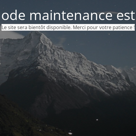
ode maintenance est 
Le site sera bientôt disponible. Merci pour votre patience !