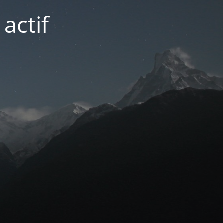
actif