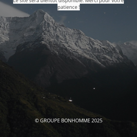
Le site sera bientôt disponible. Merci pour votre
patience !
© GROUPE BONHOMME 2025