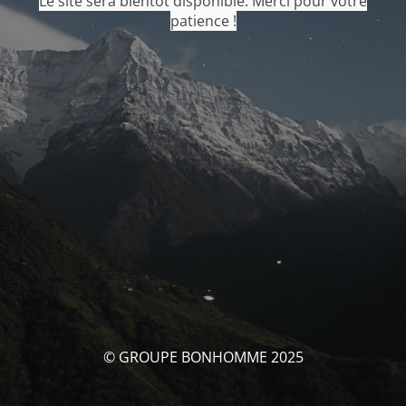
Le site sera bientôt disponible. Merci pour votre
patience !
© GROUPE BONHOMME 2025