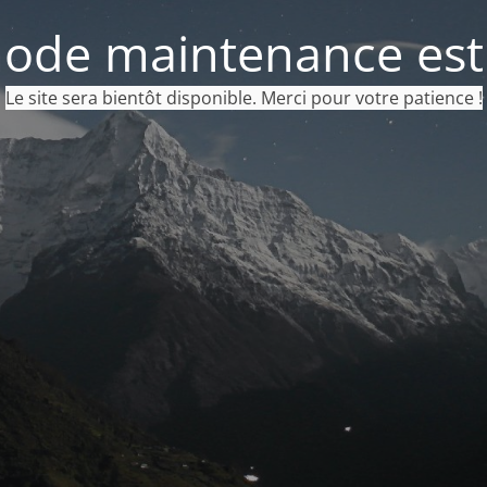
ode maintenance est 
Le site sera bientôt disponible. Merci pour votre patience !