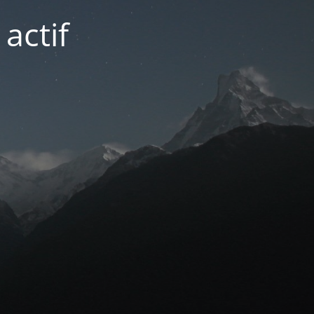
actif